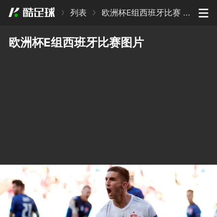
列表
欧洲杯E组西班牙比赛 ...
返回顶部
Copyright © 2009-2026 kuzq.com 酷足球
欧洲杯E组西班牙比赛图片
苏ICP备2024142526号