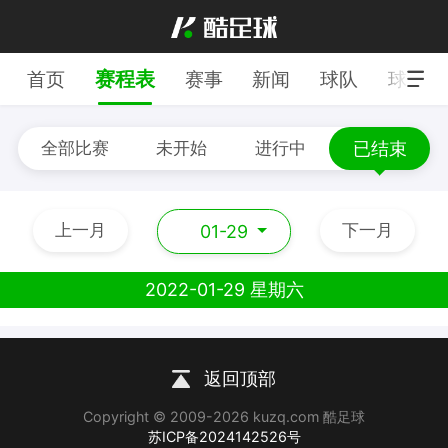
赛程表
首页
赛事
新闻
球队
球员
全部比赛
未开始
进行中
已结束
上一月
下一月
01-29
2022-01-29 星期六
返回顶部
Copyright © 2009-2026 kuzq.com 酷足球
苏ICP备2024142526号