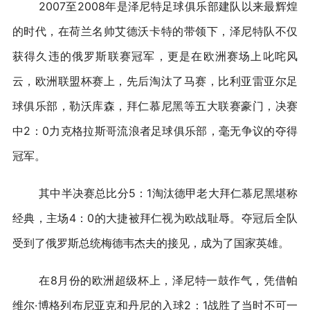
2007至2008年是泽尼特足球俱乐部建队以来最辉煌
的时代，在荷兰名帅艾德沃卡特的带领下，泽尼特队不仅
获得久违的俄罗斯联赛冠军，更是在欧洲赛场上叱咤风
云，欧洲联盟杯赛上，先后淘汰了马赛，比利亚雷亚尔足
球俱乐部，勒沃库森，拜仁慕尼黑等五大联赛豪门，决赛
中2：0力克格拉斯哥流浪者足球俱乐部，毫无争议的夺得
冠军。
其中半决赛总比分5：1淘汰德甲老大拜仁慕尼黑堪称
经典，主场4：0的大捷被拜仁视为欧战耻辱。夺冠后全队
受到了俄罗斯总统梅德韦杰夫的接见，成为了国家英雄。
在8月份的欧洲超级杯上，泽尼特一鼓作气，凭借帕
维尔·博格列布尼亚克和丹尼的入球2：1战胜了当时不可一