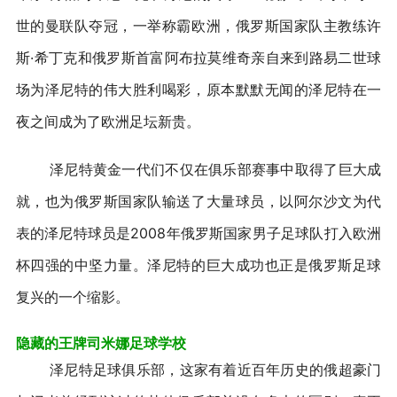
世的曼联队夺冠，一举称霸欧洲，俄罗斯国家队主教练许
斯·希丁克和俄罗斯首富阿布拉莫维奇亲自来到路易二世球
场为泽尼特的伟大胜利喝彩，原本默默无闻的泽尼特在一
夜之间成为了欧洲足坛新贵。
泽尼特黄金一代们不仅在俱乐部赛事中取得了巨大成
就，也为俄罗斯国家队输送了大量球员，以阿尔沙文为代
表的泽尼特球员是2008年俄罗斯国家男子足球队打入欧洲
杯四强的中坚力量。泽尼特的巨大成功也正是俄罗斯足球
复兴的一个缩影。
隐藏的王牌司米娜足球学校
泽尼特足球俱乐部，这家有着近百年历史的俄超豪门