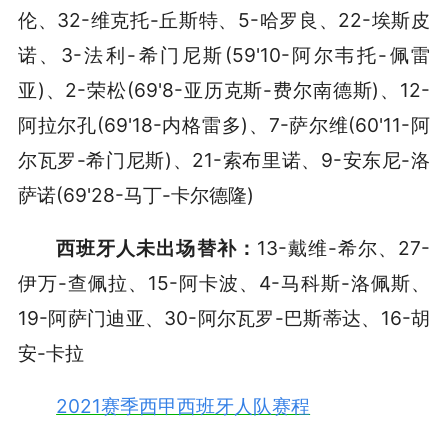
伦、32-维克托-丘斯特、5-哈罗良、22-埃斯皮
诺、3-法利-希门尼斯(59'10-阿尔韦托-佩雷
亚)、2-荣松(69'8-亚历克斯-费尔南德斯)、12-
阿拉尔孔(69'18-内格雷多)、7-萨尔维(60'11-阿
尔瓦罗-希门尼斯)、21-索布里诺、9-安东尼-洛
萨诺(69'28-马丁-卡尔德隆)
西班牙人未出场替补：
13-戴维-希尔、27-
伊万-查佩拉、15-阿卡波、4-马科斯-洛佩斯、
19-阿萨门迪亚、30-阿尔瓦罗-巴斯蒂达、16-胡
安-卡拉
2021赛季西甲西班牙人队赛程