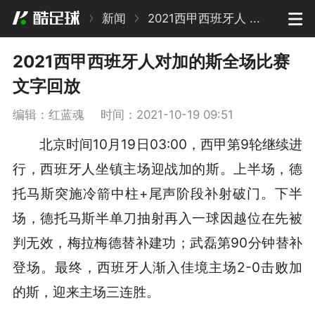
新闻
2021西甲西班牙人 ...
2021西甲西班牙人对加的斯全场比赛
文字回放
编辑：红蓝魂
时间：2021-10-19 09:51
北京时间10月19日03:00，西甲第9轮继续进
行，西班牙人坐镇主场迎战加的斯。上半场，德
托马斯突施冷箭中柱+尾声阶段补射破门。下半
场，德托马斯半单刀抽射再入一球因越位在先被
判无效，梅拉梅德替补建功；武磊第90分钟替补
登场。最终，西班牙人渐入佳境主场2-0击败加
的斯，迎来主场三连胜。