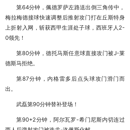
第64分钟，佩德罗萨左路送出倒三角传中，
梅拉梅德接球快速调整后推射攻门打在丘斯特身
上折射入网，斩获西甲生涯处子球，西班牙人2-
0领先！
第80分钟，德托马斯任意球直接攻门被J-莱
德斯马拒绝。
第87分钟，内格雷多后点头球攻门滑门而
出。
武磊第90分钟替补登场！
第90+2分钟，阿尔瓦罗-希门尼斯内切连过
两人后弹射攻门被迭戈-洛佩斯化解。