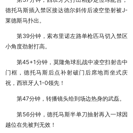
德托马斯插入禁区接达德尔斜传后凌空垫射被J-
莱德斯马扑出。
第39分钟，索布里诺左路单枪匹马切入禁区
小角度劲射打高。
第45+1分钟，莫隆角球乱战中凌空扫射击中
门框，德托马斯后点补射破门后席地而坐式庆
祝，西班牙人1-0领先！
第47分钟，转播镜头给到场边热身的武磊。
第56分钟，德托马斯半单刀抽射再入一球因
越位在先被判无效！