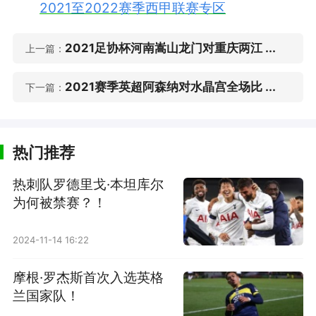
2021至2022赛季西甲联赛专区
2021足协杯河南嵩山龙门对重庆两江 ...
上一篇：
2021赛季英超阿森纳对水晶宫全场比 ...
下一篇：
热门推荐
热刺队罗德里戈·本坦库尔
为何被禁赛？！
2024-11-14 16:22
摩根·罗杰斯首次入选英格
兰国家队！