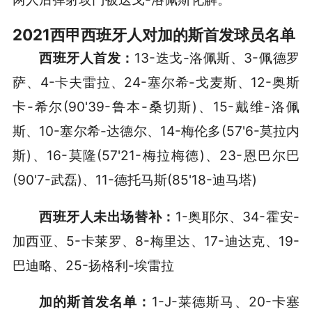
2021西甲西班牙人对加的斯首发球员名单
西班牙人首发：
13-迭戈-洛佩斯、3-佩德罗
萨、4-卡夫雷拉、24-塞尔希-戈麦斯、12-奥斯
卡-希尔(90'39-鲁本-桑切斯)、15-戴维-洛佩
斯、10-塞尔希-达德尔、14-梅伦多(57'6-莫拉内
斯)、16-莫隆(57'21-梅拉梅德)、23-恩巴尔巴
(90'7-武磊)、11-德托马斯(85'18-迪马塔)
西班牙人未出场替补：
1-奥耶尔、34-霍安-
加西亚、5-卡莱罗、8-梅里达、17-迪达克、19-
巴迪略、25-扬格利-埃雷拉
加的斯首发名单：
1-J-莱德斯马、20-卡塞