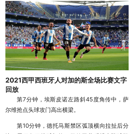
2021西甲西班牙人对加的斯全场比赛文字
回放
第7分钟，埃斯皮诺左路斜45度角传中，萨
尔维抢点头球攻门高出横梁。
第10分钟，德托马斯禁区弧顶横向拉扯后分