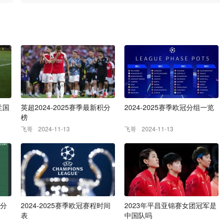
兰国
英超2024-2025赛季最新积分
2024-2025赛季欧冠分组一览
榜
飞哥
2024-11-13
飞哥
2024-11-13
积分
2024-2025赛季欧冠赛程时间
2023年平昌亚锦赛女团冠军是
表
中国队吗