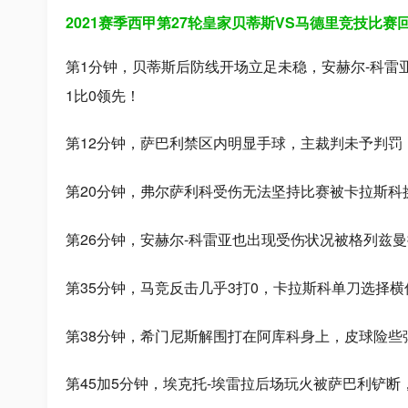
2021赛季西甲第27轮皇家贝蒂斯VS马德里竞技比赛
第1分钟，贝蒂斯后防线开场立足未稳，安赫尔-科雷
1比0领先！
第12分钟，萨巴利禁区内明显手球，主裁判未予
第20分钟，弗尔萨利科受伤无法坚持比赛被卡拉
第26分钟，安赫尔-科雷亚也出现受伤状况被格列兹
第35分钟，马竞反击几乎3打0，卡拉斯科单刀选
第38分钟，希门尼斯解围打在阿库科身上，皮球险
第45加5分钟，埃克托-埃雷拉后场玩火被萨巴利铲断