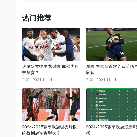
热门推荐
热刺队罗德里戈·本坦库尔为何
摩根·罗杰斯首次入选英格
被禁赛？
家队
飞哥
2024-11-14
飞哥
2024-11-14
2024-2025赛季欧冠哪支球队
2024-2025赛季欧冠最新
的得到冠军希望大？
榜