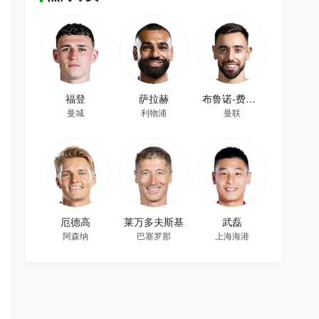
福登
萨拉赫
布鲁诺-费尔南德斯
曼城
利物浦
曼联
厄德高
莱万多夫斯基
武磊
阿森纳
巴塞罗那
上海海港