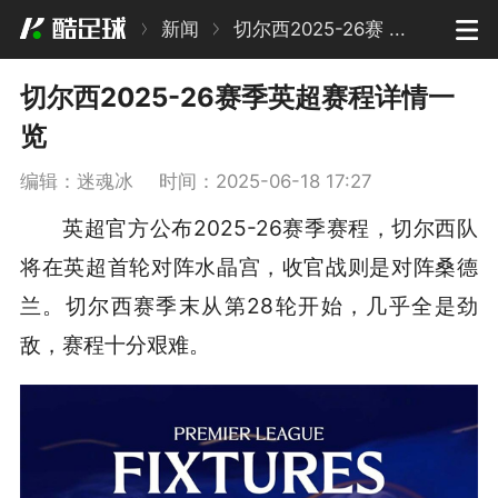
新闻
切尔西2025-26赛 ...
切尔西2025-26赛季英超赛程详情一
览
编辑：迷魂冰
时间：2025-06-18 17:27
英超官方公布2025-26赛季赛程，切尔西队
将在英超首轮对阵水晶宫，收官战则是对阵桑德
兰。切尔西赛季末从第28轮开始，几乎全是劲
敌，赛程十分艰难。