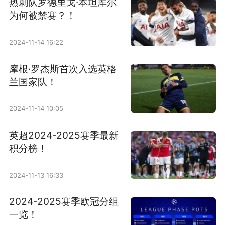
热刺队罗德里戈·本坦库尔
为何被禁赛？！
2024-11-14 16:22
摩根·罗杰斯首次入选英格
兰国家队！
2024-11-14 10:05
英超2024-2025赛季最新
积分榜！
2024-11-13 16:33
2024-2025赛季欧冠分组
一览！