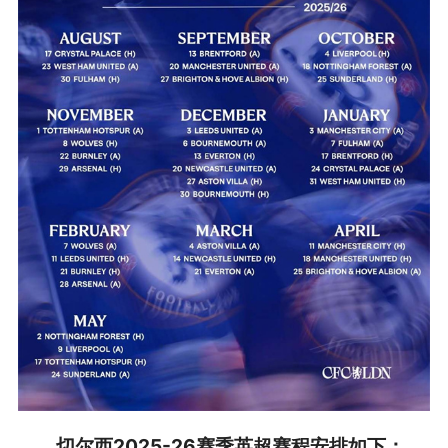
切尔西2025-26赛季英超赛程安排如下：