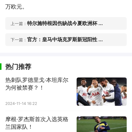
万欧元。
特尔施特根因伤缺战今夏欧洲杯 ...
上一篇：
官方：皇马中场克罗斯新冠阳性 ...
下一篇：
热门推荐
热刺队罗德里戈·本坦库尔
为何被禁赛？！
2024-11-14 16:22
摩根·罗杰斯首次入选英格
兰国家队！