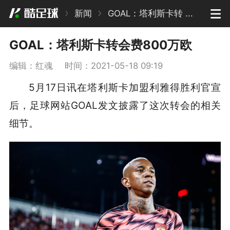
新闻
GOAL：塔利斯卡转 ...
GOAL：塔利斯卡转会费800万欧
编辑：红魂
时间：2021-05-18 09:19
5月17日讯在塔利斯卡加盟利雅得胜利官宣
后，足球网站GOAL发文披露了这次转会的相关
细节。