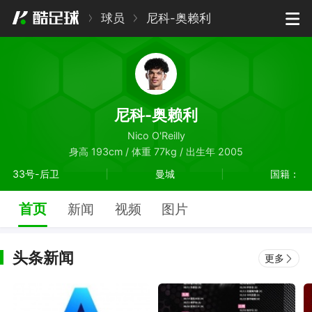
球员
尼科-奥赖利
尼科-奥赖利
Nico O'Reilly
身高 193cm / 体重 77kg / 出生年 2005
33号-后卫
曼城
国籍：
首页
新闻
视频
图片
头条新闻
更多