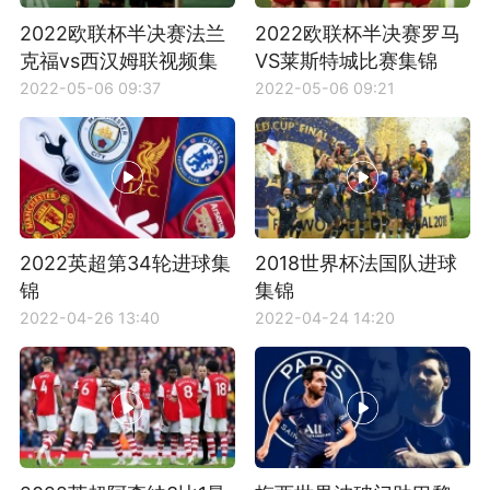
2022欧联杯半决赛法兰
2022欧联杯半决赛罗马
克福vs西汉姆联视频集
VS莱斯特城比赛集锦
锦
2022-05-06 09:37
2022-05-06 09:21
2022英超第34轮进球集
2018世界杯法国队进球
锦
集锦
2022-04-26 13:40
2022-04-24 14:20