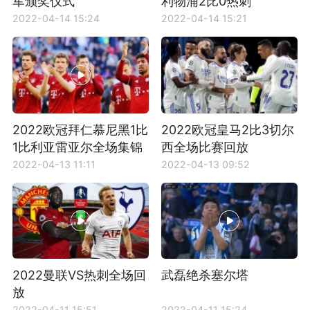
军颁奖仪式
利物浦2比0热刺
2022-04-14 15:24
2022-04-14 15:21
2022欧冠拜仁慕尼黑1比
2022欧冠皇马2比3切尔
1比利亚雷亚尔全场集锦
西全场比赛回放
2022-04-13 11:11
2022-04-13 09:52
2022曼联VS热刺全场回
武磊绝杀塞尔塔
放
2022-04-11 15:51
2022-04-11 15:24