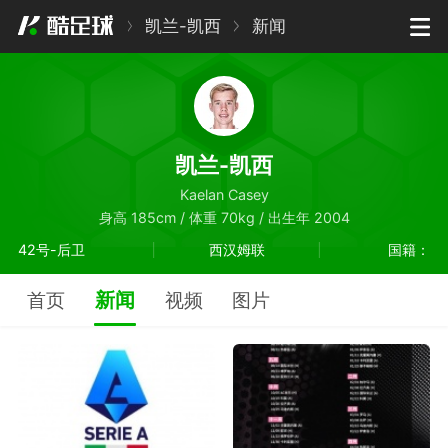
凯兰-凯西
新闻
凯兰-凯西
Kaelan Casey
身高 185cm / 体重 70kg / 出生年 2004
42号-后卫
西汉姆联
国籍：
新闻
首页
视频
图片