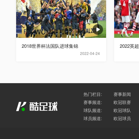
2018世界杯法国队进球集锦
2022英
2022-04-24
热门栏目:
赛事新闻
赛事频道:
欧冠联赛
球队频道:
欧冠球队
球员频道:
欧冠球员