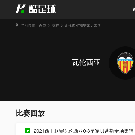
当前位置：
首页
>
赛程
>
瓦伦西亚vs皇家贝蒂斯
瓦伦西亚
比赛回放
2021西甲联赛瓦伦西亚0-3皇家贝蒂斯全场集