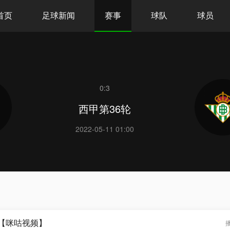
首页
足球新闻
赛事
球队
球员
0:3
西甲第36轮
2022-05-11 01:00
锦【咪咕视频】