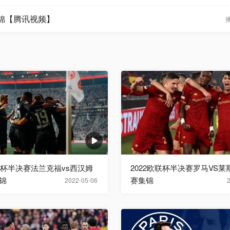
集锦【腾讯视频】
欧联杯半决赛法兰克福vs西汉姆
2022欧联杯半决赛罗马VS
锦
赛集锦
2022-05-06