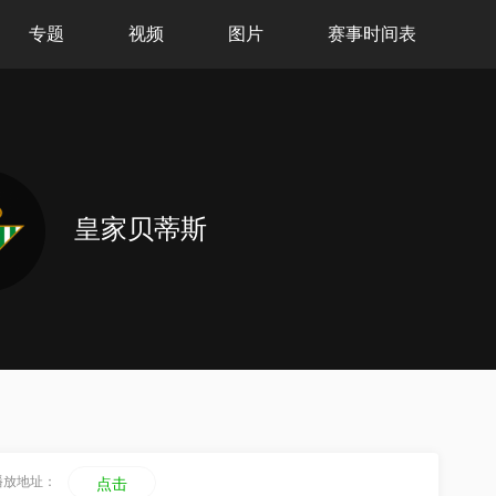
专题
视频
图片
赛事时间表
皇家贝蒂斯
播放地址：
点击