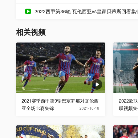
2022西甲第36轮 瓦伦西亚vs皇家贝蒂斯回看
相关视频
2021赛季西甲第9轮巴塞罗那对瓦伦西
2022
亚全场比赛集锦
联视频集
2021-10-18