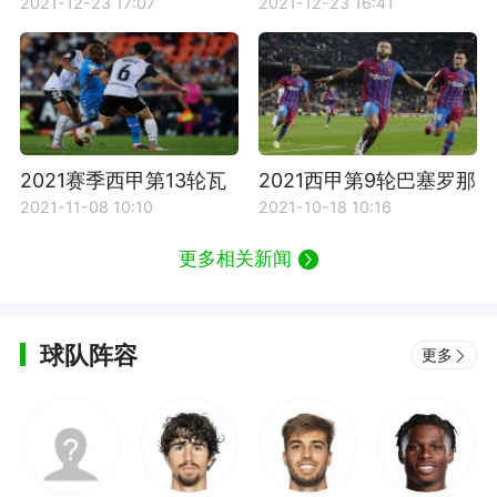
料介绍
程时间表
2021-12-23 17:07
2021-12-23 16:41
2021赛季西甲第13轮瓦
2021西甲第9轮巴塞罗那
伦西亚对阵马德里竞技
对瓦伦西亚全场比赛文
2021-11-08 10:10
2021-10-18 10:16
比赛回放
字回放
更多相关新闻
球队阵容
更多