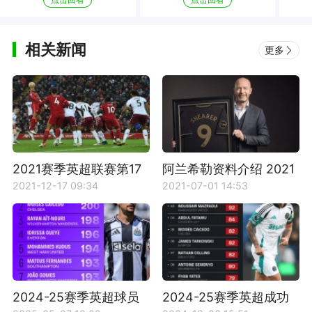
相关新闻
更多
2021赛季英超联赛第17
阿兰希勒资料介绍 2021
轮利物浦vs纽卡斯尔联
英超名人堂成员
2021-12-17 09:34
2021-07-01 14:53
比赛回放
2024-25赛季英超球员
2024-25赛季英超成功