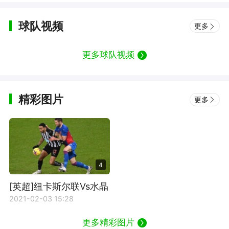
球队视频
更多
更多球队视频
精彩图片
更多
4
[英超]纽卡斯尔联Vs水晶
宫
2021-02-03 15:28
更多精彩图片