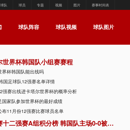
球队
球员
专题
视频
图片
赛事时间表
闻
球队阵容
球队视频
球队图片
尔世界杯韩国队小组赛赛程
世界杯韩国队能出线吗
年韩国足球队12强赛名单详情
12强赛出线进卡塔尔世界杯的概率分析
足国家队参加世界杯的最好成绩
公布11月份12强赛比赛球员名单
世预赛十二强赛A组积分榜 韩国队主场0-0被伊拉克逼平