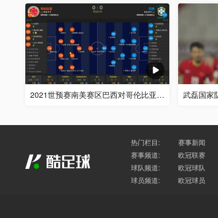
2021世预赛南美赛区巴西对哥伦比亚全场集锦
武磊国家
热门栏目:
赛事新闻
赛事频道:
欧冠联赛
球队频道:
欧冠球队
球员频道:
欧冠球员