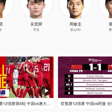
星
吴贤揆
周敏圭
西
亨克
蔚山HD
费
2021世预赛12强赛第6轮 中国vs澳大利亚全场比赛集锦