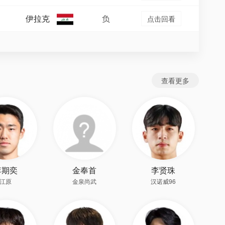
伊拉克
负
点击回看
查看更多
李期奕
金奉首
李贤珠
江原
金泉尚武
汉诺威96