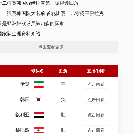
十二强赛韩国vs伊拉克第一场视频回放
十二强赛韩国队大名单 首轮比赛一比零闷平伊拉克
前是亚洲旅欧球员第四多的国家
国家队生涯资料介绍
1世预赛12强赛专区
点击查看更多
球队名
胜负
直播/回看
伊朗
平
点击回看
韩国
负
点击回看
叙利亚
胜
点击回看
黎巴嫩
胜
点击回看