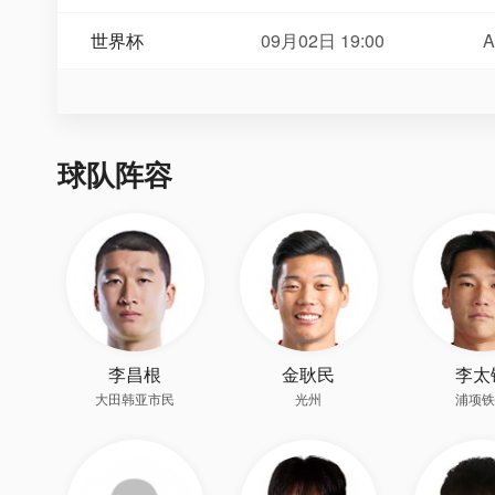
世界杯
09月02日 19:00
A
球队阵容
李昌根
金耿民
李太
大田韩亚市民
光州
浦项铁