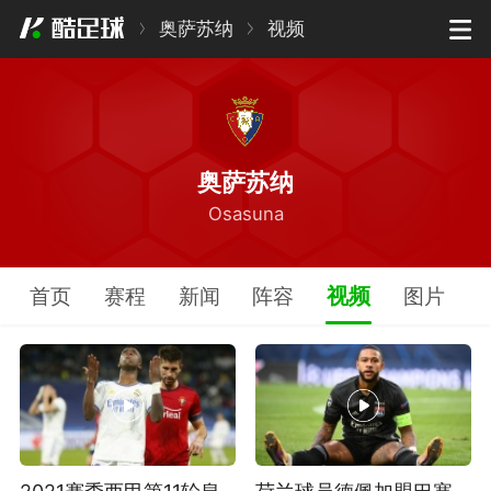
奥萨苏纳
视频
奥萨苏纳
Osasuna
视频
首页
赛程
新闻
阵容
图片