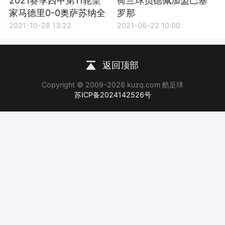
2021赛季西甲第11轮皇
荷兰球员德佩加盟巴塞
家马德里0-0奥萨苏纳全
罗那
场集锦
2021-10-28 13:22
2021-06-22 10:00
返回顶部
Copyright © 2009-2026 kuzq.com 酷足球
苏ICP备2024142526号