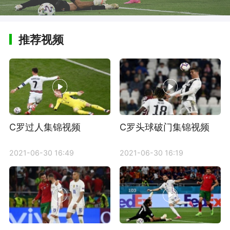
推荐视频
C罗过人集锦视频
C罗头球破门集锦视频
2021-06-30 16:49
2021-06-30 16:19