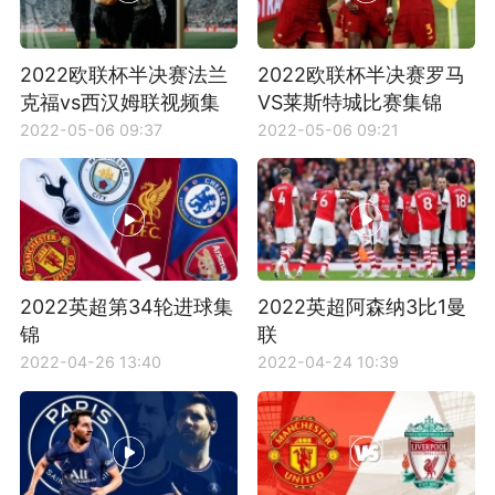
2022欧联杯半决赛法兰
2022欧联杯半决赛罗马
克福vs西汉姆联视频集
VS莱斯特城比赛集锦
锦
2022-05-06 09:37
2022-05-06 09:21
2022英超第34轮进球集
2022英超阿森纳3比1曼
锦
联
2022-04-26 13:40
2022-04-24 10:39