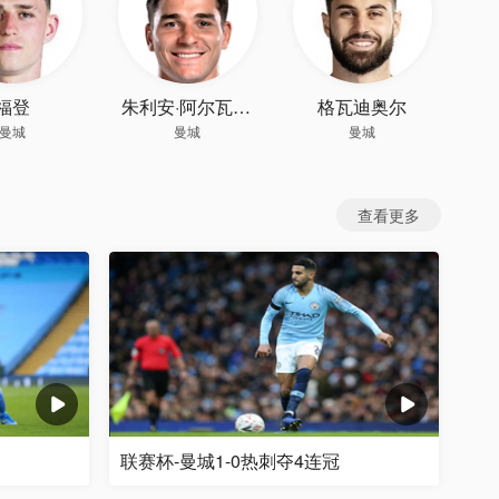
福登
朱利安·阿尔瓦雷斯
格瓦迪奥尔
曼城
曼城
曼城
查看更多
联赛杯-曼城1-0热刺夺4连冠