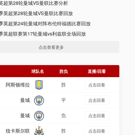
年英超第28轮曼城VS曼联比赛分析
赛季英超第28轮曼城VS曼联比赛回放
1赛季英超第24轮曼城对阵布伦特福德比赛回放
赛季英超联赛第17轮曼城vs利兹联全场回放
1-2022赛季英超联赛专区
点击查看更多
球队名
胜负
直播/回看
阿斯顿维拉
胜
点击回看
曼城
平
点击回看
曼城
负
点击回看
纽卡斯尔联
胜
点击回看