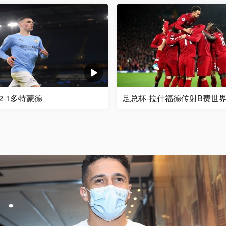
2-1多特蒙德