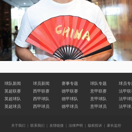
赛12强赛图片
球队新闻
球员新闻
赛事专题
球队专题
球员专
英超联赛
西甲联赛
德甲联赛
意甲联赛
法甲联
英超球队
西甲球队
德甲球队
意甲球队
法甲球
英超球员
西甲球员
德甲球员
意甲球员
法甲球
关于我们
|
联系我们
|
友情链接
|
法律声明
|
版权投诉
|
家长监控