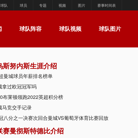
球队
球员
专题
视频
图片
赛事时间表
闻
球队阵容
球队视频
球队图片
乌斯努内斯生涯介绍
英超曼城球员年薪排名榜单
城拿过欧冠冠军吗
0布莱顿领跑2022英超积分榜
城马竞交手记录
2欧冠八分之一决赛次回合曼城VS葡萄牙体育比赛回放
联赛曼彻斯特德比介绍