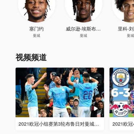
塞门约
威尔逊-埃斯布兰德
里科-
曼城
曼城
曼城
视频频道
2021欧冠小组赛第3轮布鲁日对曼城全场比赛集锦