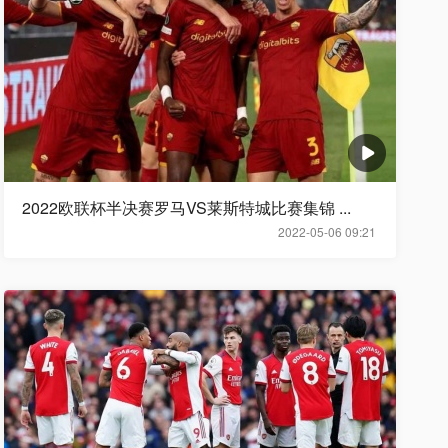
2022欧联杯半决赛罗马VS莱斯特城比赛集锦 ...
2022-05-06 09:21