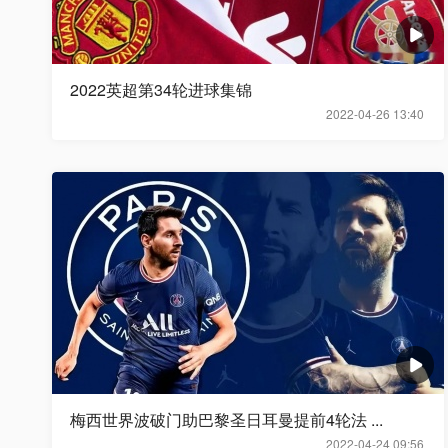
2022英超第34轮进球集锦
2022-04-26 13:40
梅西世界波破门助巴黎圣日耳曼提前4轮法 ...
2022-04-24 09:56