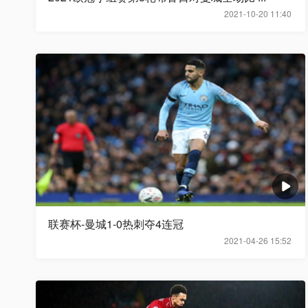
2021-10-20 11:40
联赛杯-曼城1-0热刺夺4连冠
2021-04-26 15:52