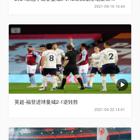
2021-09-16 16:44
英超-福登进球曼城2-1逆转胜
2021-04-22 14:41