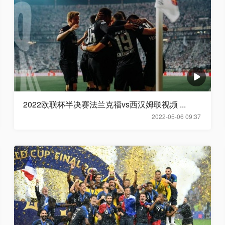
2022欧联杯半决赛法兰克福vs西汉姆联视频 ...
2022-05-06 09:37