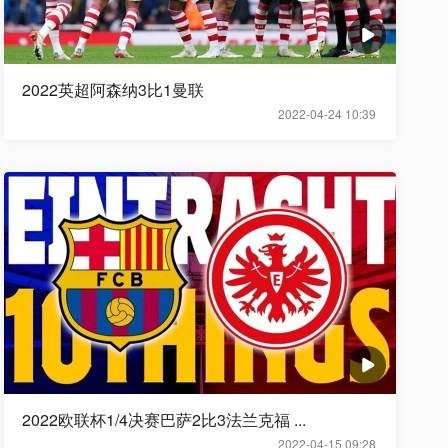
2022英超阿森纳3比1曼联
2022-04-24 10:39
2022欧联杯1/4决赛巴萨2比3法兰克福 ...
2022-04-15 09:28