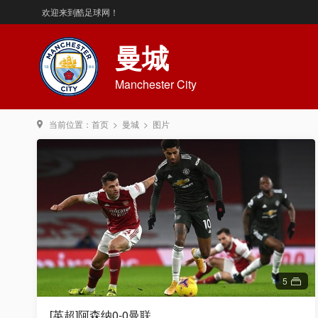
欢迎来到酷足球网！
曼城
Manchester City
当前位置：
首页
>
曼城
>
图片
5
[英超]阿森纳0-0曼联