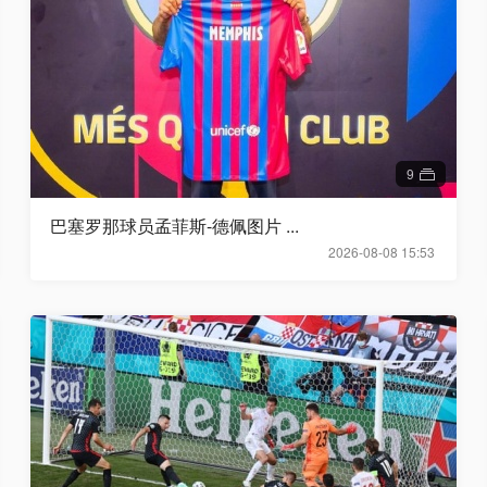
9
巴塞罗那球员孟菲斯-德佩图片 ...
2026-08-08 15:53