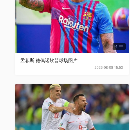
6
孟菲斯-德佩诺坎普球场图片
2026-08-08 15:53